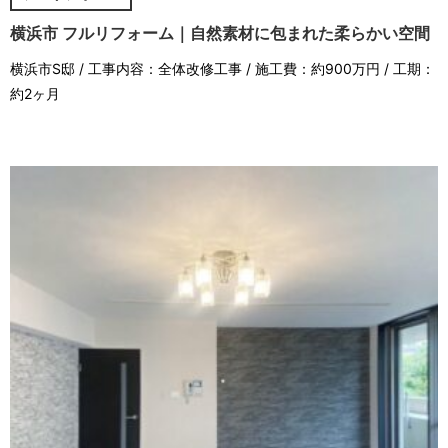
横浜市 フルリフォーム｜自然素材に包まれた柔らかい空間
横浜市S邸 / 工事内容：全体改修工事 / 施工費：約900万円 / 工期：
約2ヶ月