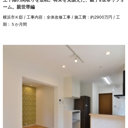
ーム。親世帯編
横浜市Ｋ邸 / 工事内容：全体改修工事 / 施工費：約2900万円 / 工
期：５か月間