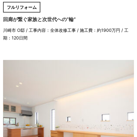
フルリフォーム
回廊が繋ぐ家族と次世代への”輪”
川崎市 O邸 / 工事内容：全体改修工事 / 施工費：約1900万円 / 工
期：120日間