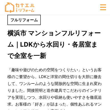
フルリフォーム
横浜市 マンションフルリフォー
ム｜LDKから水回り・各居室ま
で全室を一新
「趣味や遊びのための空間をつくりたい」というお客
様のご要望から、LDKと洋室の間仕切りを大胆に撤去
して、ワンルームのような開放的な空間に生まれ変わ
りました。間接照明と造作建具でこだわりのインテリ
アを実現しつつ、水回りや収納も使いやすさを徹底追
求。お客様の「好き」が詰まった、個性あふれるマン