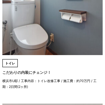
トイレ
こだわりの内装にチェンジ！
横浜市U邸 / 工事内容：トイレ改修工事 / 施工費：約70万円 / 工
期：2日間(2ヶ所)