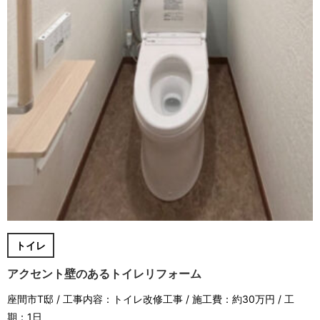
トイレ
アクセント壁のあるトイレリフォーム
座間市T邸 / 工事内容：トイレ改修工事 / 施工費：約30万円 / 工
期：1日