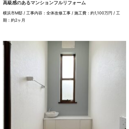
高級感のあるマンションフルリフォーム
横浜市M邸 / 工事内容：全体改修工事 / 施工費：約1,100万円 / 工
期：約2ヶ月