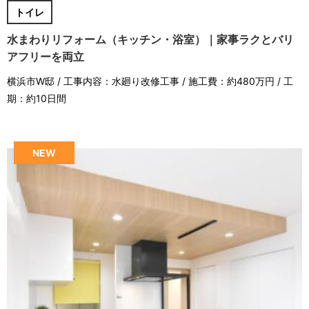
トイレ
水まわりリフォーム（キッチン・浴室）｜家事ラクとバリ
アフリーを両立
横浜市W邸 / 工事内容：水廻り改修工事 / 施工費：約480万円 / 工
期：約10日間
NEW