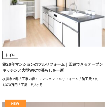
トイレ
築26年マンションのフルリフォーム｜回遊できるオープン
キッチンと大型WICで暮らしを一新
横浜市M邸 / 工事内容：マンションフルリフォーム / 施工費：約
1,370万円 / 工期：約2ヶ月
NEW