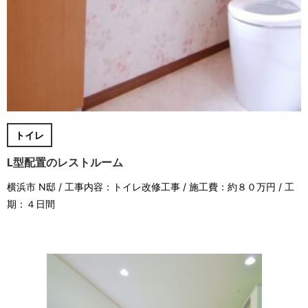
トイレ
L型配置のレストルーム
横浜市 N邸 / 工事内容：トイレ改修工事 / 施工費：約８０万円 / 工
期：４日間