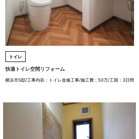
トイレ
快適トイレ空間リフォーム
横浜市S邸/工事内容：トイレ改修工事/施工費：50万/工期：3日間