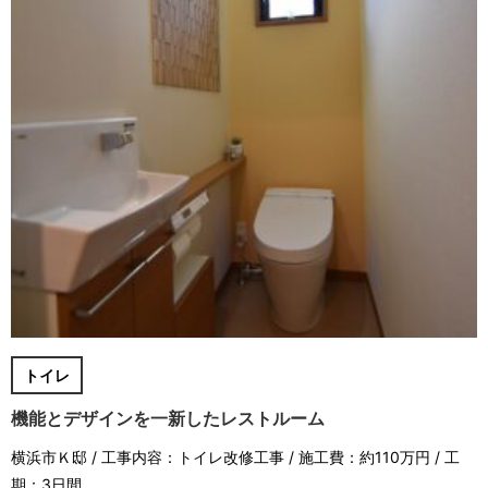
トイレ
機能とデザインを一新したレストルーム
横浜市Ｋ邸 / 工事内容：トイレ改修工事 / 施工費：約110万円 / 工
期：3日間