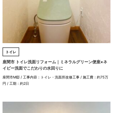
トイレ
座間市 トイレ洗面リフォーム｜ミネラルグリーン便座×ネ
イビー洗面でこだわりの水回りに
座間市M邸 / 工事内容：トイレ・洗面所改修工事 / 施工費：約75万
円 / 工期：約2日