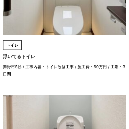
トイレ
浮いてるトイレ
秦野市S邸 / 工事内容：トイレ改修工事 / 施工費：69万円 / 工期：3
日間