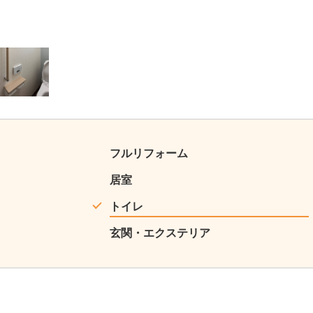
4
フルリフォーム
居室
トイレ
玄関・エクステリア