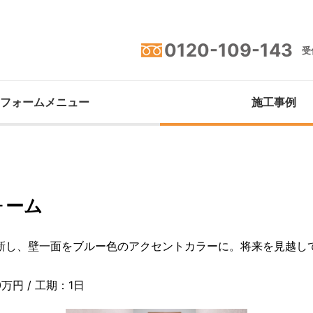
0120-109-143
受付
フォームメニュー
施工事例
ォーム
一新し、壁一面をブルー色のアクセントカラーに。将来を見越し
万円 / 工期：1日