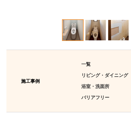
1
2
3
一覧
リビング・ダイニング
施工事例
浴室・洗面所
バリアフリー