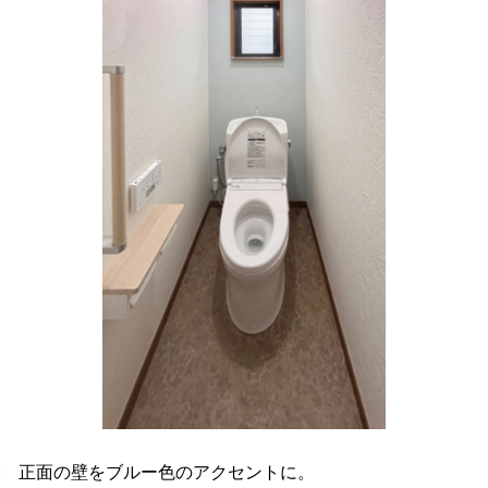
様子 正面の壁をブルー色のアクセントに。