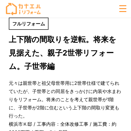
フルリフォーム
上下階の間取りを逆転。将来を
見据えた、親子2世帯リフォー
ム。子世帯編
元々は親世帯と祖父母世帯用に2世帯仕様で建てられ
ていたが、子世帯との同居をきっかけに内装や水まわ
りをリフォーム。将来のことを考えて親世帯が1階
に、子世帯が2階に住むという上下階の間取り変更も
行った。
横浜市Ｋ邸 / 工事内容：全体改修工事 / 施工費：約