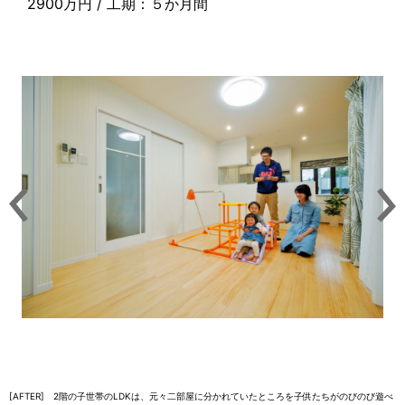
2900万円 / 工期：５か月間
[AFTER] 2階の子世帯のLDKは、元々二部屋に分かれていたところを子供たちがのびのび遊べ