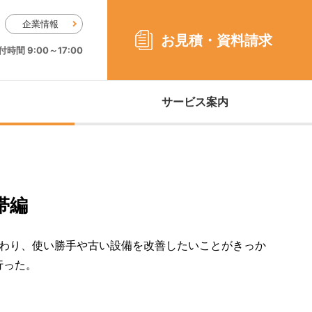
企業情報
お見積・
資料請求
時間 9:00～17:00
サービス案内
帯編
わり、使い勝手や古い設備を改善したいことがきっか
行った。