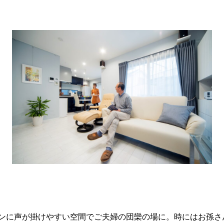
キッチンに声が掛けやすい空間でご夫婦の団欒の場に。時にはお孫