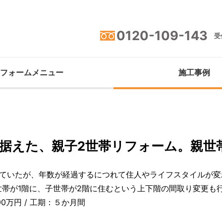
0120-109-143
受付
フォームメニュー
施工事例
据えた、親子2世帯リフォーム。親世
れていたが、年数が経過するにつれて住人やライフスタイルが変
帯が1階に、子世帯が2階に住むという上下階の間取り変更も
00万円 / 工期：５か月間