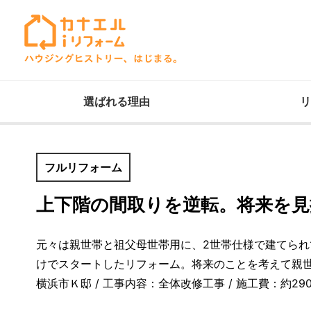
選ばれる理由
リ
フルリフォーム
上下階の間取りを逆転。将来を見
元々は親世帯と祖父母世帯用に、2世帯仕様で建てら
けでスタートしたリフォーム。将来のことを考えて親世
横浜市Ｋ邸 / 工事内容：全体改修工事 / 施工費：約29