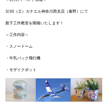
3/30（土）カナエル神奈川西支店（秦野）にて
親子工作教室を開催いたします！
～工作内容～
・スノードーム
・牛乳パック飛行機
・モザイクポット