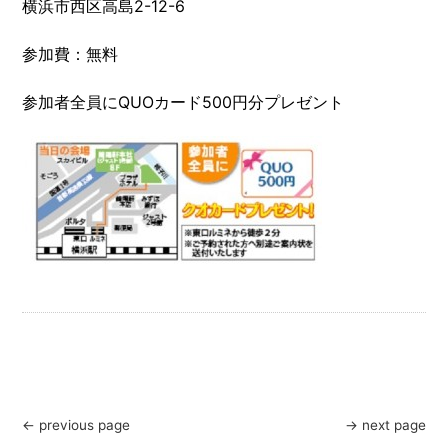
横浜市西区高島2-12-6
参加費：無料
参加者全員にQUOカード500円分プレゼント
← previous page
→ next page