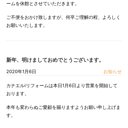
ームを休館とさせていただきます。
ご不便をおかけ致しますが、何卒ご理解の程、よろしく
お願いいたします。
新年、明けましておめでとうございます。
2020年1月6日
お知らせ
カナエルiリフォームは本日1月6日より営業を開始して
おります。
本年も変わらぬご愛顧を賜りますようお願い申し上げま
す。