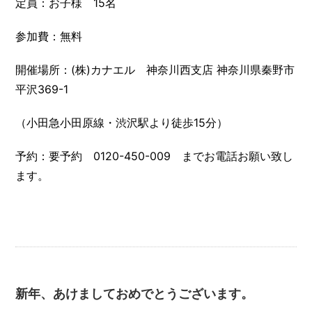
定員：お子様 15名
参加費：無料
開催場所：(株)カナエル 神奈川西支店 神奈川県秦野市
平沢369-1
（小田急小田原線・渋沢駅より徒歩15分）
予約：要予約 0120-450-009 までお電話お願い致し
ます。
新年、あけましておめでとうございます。