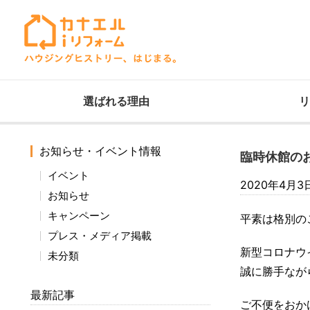
選ばれる理由
リ
お知らせ・イベント情報
臨時休館の
イベント
2020年4月3
お知らせ
キャンペーン
平素は格別の
プレス・メディア掲載
新型コロナウ
未分類
誠に勝手なが
最新記事
ご不便をおか