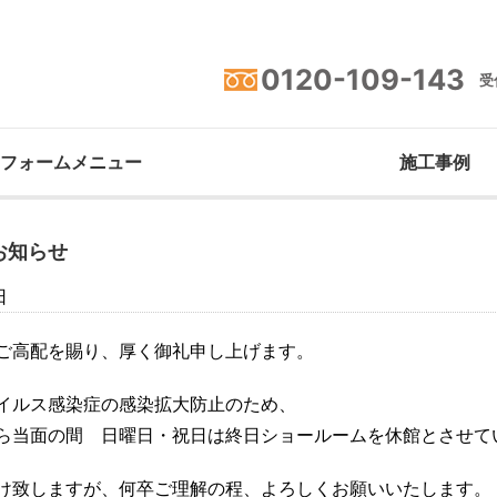
0120-109-143
受付
フォームメニュー
施工事例
お知らせ
日
ご高配を賜り、厚く御礼申し上げます。
イルス感染症の感染拡大防止のため、
ら当面の間 日曜日・祝日は終日ショールームを休館とさせて
け致しますが、何卒ご理解の程、よろしくお願いいたします。