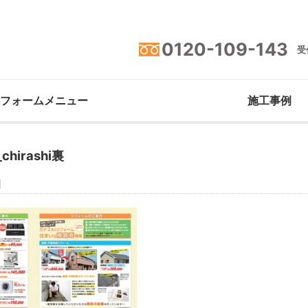
0120-109-143
受付
フォームメニュー
施工事例
chirashi裏
日