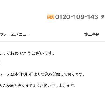
0120-109-143
受付
フォームメニュー
施工事例
ましておめでとうございます。
日
フォームは本日1月5日より営業を開始しております。
ぬご愛顧を賜りますようお願い申し上げます。