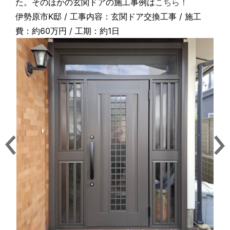
た。そのほかの玄関ドアの施工事例は
こちら！
伊勢原市K邸 / 工事内容：玄関ドア交換工事 / 施工
費：約60万円 / 工期：約1日