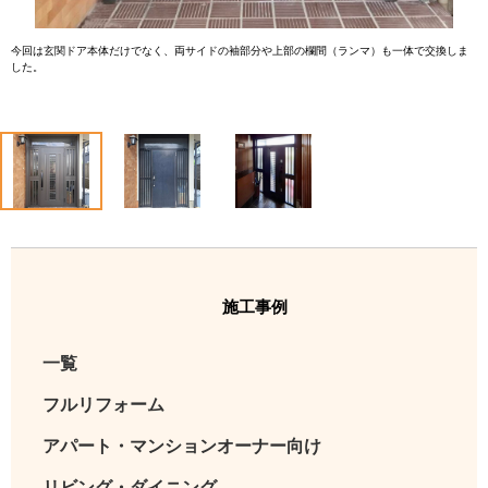
今回は玄関ドア本体だけでなく、両サイドの袖部分や上部の欄間（ランマ）も一体で交換しま
した。
1
2
3
施工事例
一覧
フルリフォーム
アパート・マンションオーナー向け
リビング・ダイニング