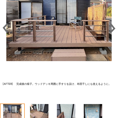
[AFTER] 完成後の様子。ウッドデッキ周囲に手すりを設け、布団干しにも使えるように。
1
2
3
4