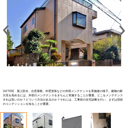
[AFTER] 屋上防水、出窓屋根、外壁塗装などの外部メンテナンスを実施後の様子。建物の耐
久性を高めるには、外部のメンテナンスをきちんと実施することが重要。どこをメンテナンス
すれば良いのか？どういう方法があるのか？それには、工事前の住宅診断を行い、まずは現状
のコンディションを知ることが重要。
1
2
3
4