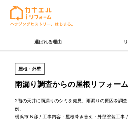
選ばれる理由
リ
屋根・外壁
雨漏り調査からの屋根リフォー
2階の天井に雨漏りのシミを発見。雨漏りの原因を調
例。
横浜市 N邸 / 工事内容：屋根葺き替え・外壁塗装工事 