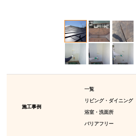
1
2
3
12
13
14
一覧
リビング・ダイニング
施工事例
浴室・洗面所
バリアフリー