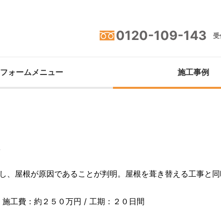
0120-109-143
受付
フォームメニュー
施工事例
ム
査し、屋根が原因であることが判明。屋根を葺き替える工事と同
/ 施工費：約２５０万円 / 工期：２０日間