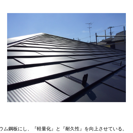
バリウム鋼板にし、『軽量化』と『耐久性』を向上させている。