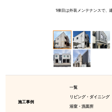
1棟目は外装メンテナンスで、
1
2
3
12
13
一覧
リビング・ダイニング
施工事例
浴室・洗面所