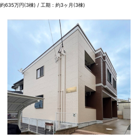
35万円(3棟) / 工期：約3ヶ月(3棟)