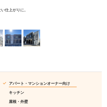
ない仕上がりに。
10
11
アパート・マンションオーナー向け
キッチン
屋根・外壁