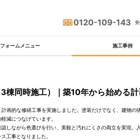
0120-109-143
受付
フォームメニュー
施工事例
3棟同時施工）｜築10年から始める計
、計画的な修繕工事を実施しました。塗装だけでなく、建物の
の軽減につなげています。
確認しながら色選びを行い、美観と汚れにくさの両立を実現。
ンス工事となりました。