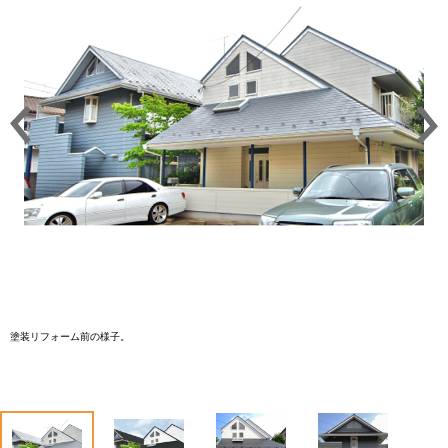
塗装リフォーム前の様子。
1
2
3
4