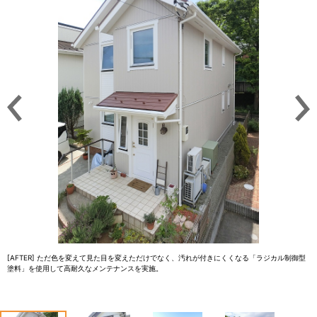
[AFTER] ただ色を変えて見た目を変えただけでなく、汚れが付きにくくなる「ラジカル制御型
塗料」を使用して高耐久なメンテナンスを実施。