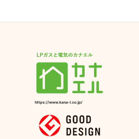
https://www.kana-l.co.jp/