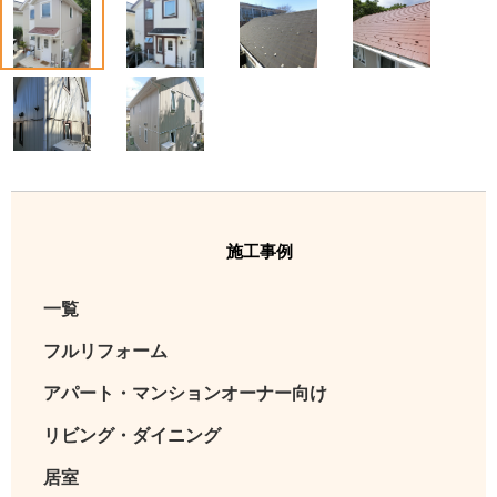
1
2
3
4
5
6
施工事例
一覧
フルリフォーム
アパート・マンションオーナー向け
リビング・ダイニング
居室