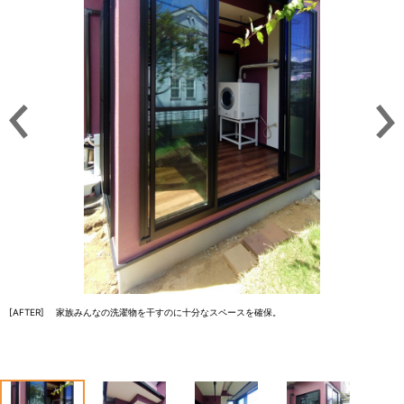
[AFTER] 家族みんなの洗濯物を干すのに十分なスペースを確保。
1
2
3
4