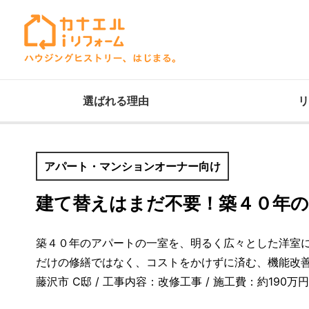
選ばれる理由
リ
アパート・マンションオーナー向け
建て替えはまだ不要！築４０年
築４０年のアパートの一室を、明るく広々とした洋室
だけの修繕ではなく、コストをかけずに済む、機能改
藤沢市 C邸 / 工事内容：改修工事 / 施工費：約190万円