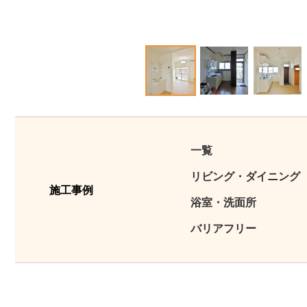
1
2
3
一覧
リビング・ダイニング
施工事例
浴室・洗面所
バリアフリー