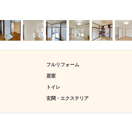
4
5
6
7
8
9
フルリフォーム
居室
トイレ
玄関・エクステリア