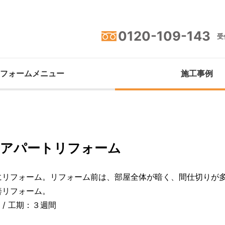
0120-109-143
受付
フォームメニュー
施工事例
のアパートリフォーム
にリフォーム。リフォーム前は、部屋全体が暗く、間仕切りが
善リフォーム。
 / 工期：３週間