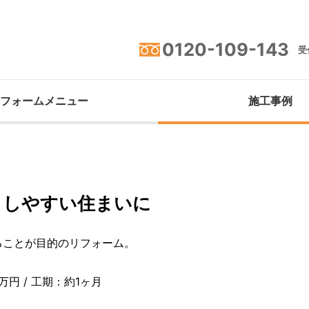
0120-109-143
受付
フォームメニュー
施工事例
らしやすい住まいに
ることが目的のリフォーム。
万円 / 工期：約1ヶ月