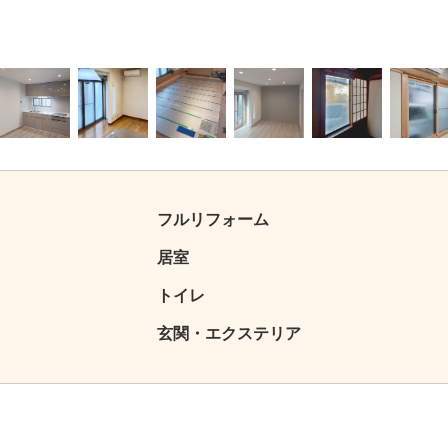
4
5
6
7
8
9
フルリフォーム
居室
トイレ
玄関・エクステリア