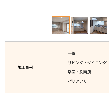
1
2
3
一覧
リビング・ダイニング
施工事例
浴室・洗面所
バリアフリー