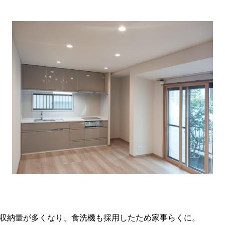
収納量が多くなり、食洗機も採用したため家事らくに。