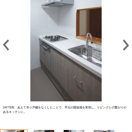
[AFTER] あえて吊り戸棚をなくしたことで、手元の開放感を実現し、リビングとの繋がりの
あるキッチンに。