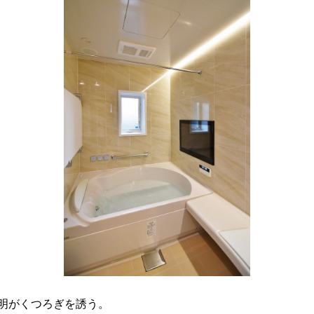
ン照明がくつろぎを誘う。