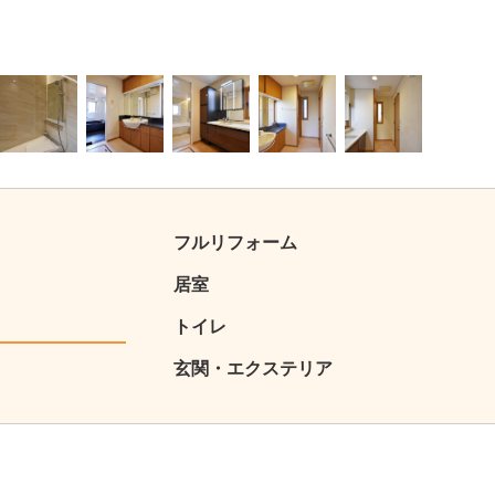
4
5
6
7
8
フルリフォーム
居室
トイレ
玄関・エクステリア