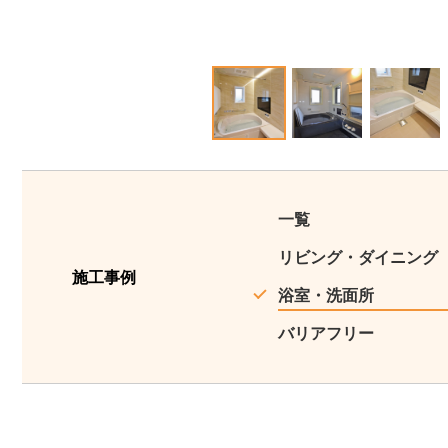
1
2
3
一覧
リビング・ダイニング
施工事例
浴室・洗面所
バリアフリー