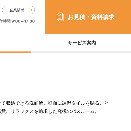
企業情報
お見積・
資料請求
時間 9:00～17:00
サービス案内
全て収納できる洗面所。壁面に調湿タイルを貼ること
鑑賞。リラックスを追求した究極のバスルーム。