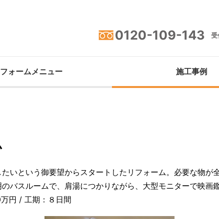
0120-109-143
受付
フォームメニュー
施工事例
ム
したいという御要望からスタートしたリフォーム。必要な物が
明のバスルームで、肩湯につかりながら、大型モニターで映画
0万円 / 工期：８日間