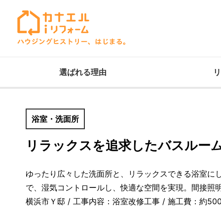
選ばれる理由
リ
浴室・洗面所
リラックスを追求したバスルー
ゆったり広々した洗面所と、リラックスできる浴室に
で、湿気コントロールし、快適な空間を実現。間接照
横浜市Ｙ邸 / 工事内容：浴室改修工事 / 施工費：約50