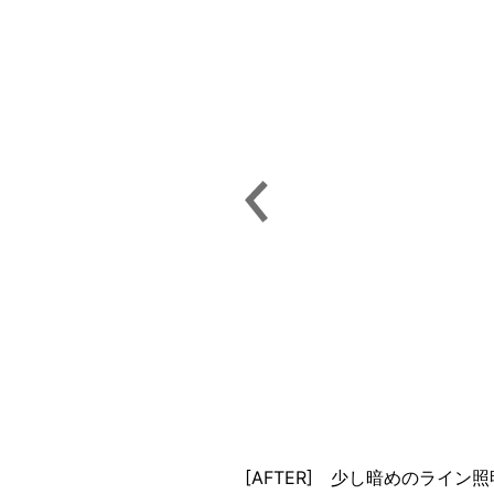
[AFTER] 少し暗めのライ