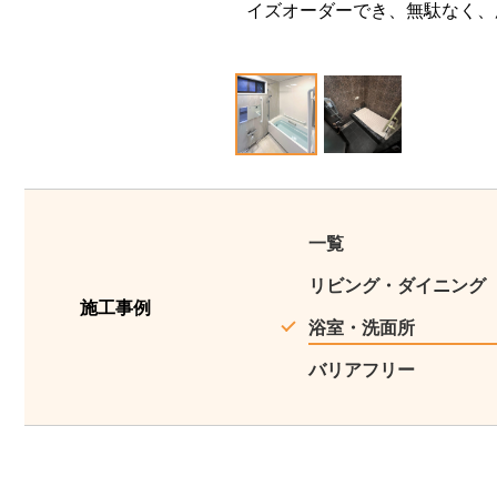
イズオーダーでき、無駄なく、
1
2
一覧
リビング・ダイニング
施工事例
浴室・洗面所
バリアフリー