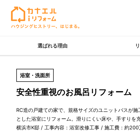
選ばれる理由
リ
浴室・洗面所
安全性重視のお風呂リフォーム
RC造の戸建ての家で、規格サイズのユニットバスが
とした浴室にリフォーム。滑りにくい床や、手すりを
横浜市K邸 / 工事内容：浴室改修工事 / 施工費：約200