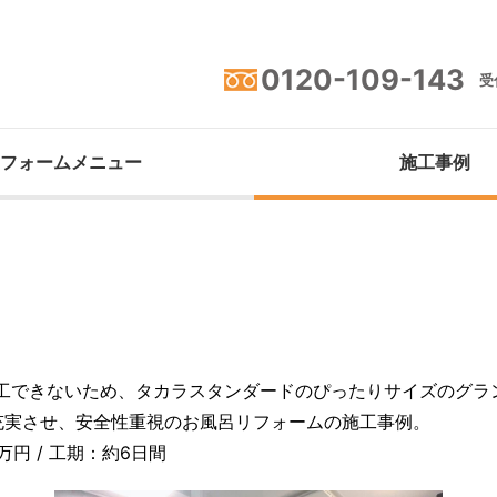
0120-109-143
受付
フォームメニュー
施工事例
施工できないため、タカラスタンダードのぴったりサイズのグラ
充実させ、安全性重視のお風呂リフォームの施工事例。
万円 / 工期：約6日間