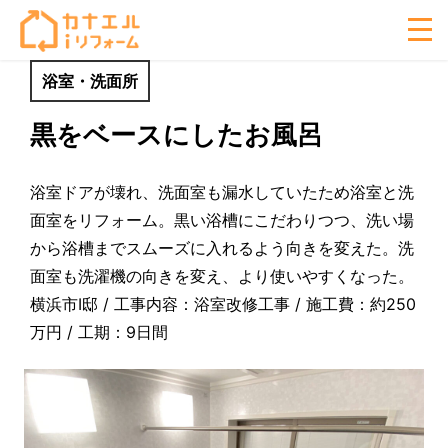
浴室・洗面所
黒をベースにしたお風呂
浴室ドアが壊れ、洗面室も漏水していたため浴室と洗
面室をリフォーム。黒い浴槽にこだわりつつ、洗い場
から浴槽までスムーズに入れるよう向きを変えた。洗
面室も洗濯機の向きを変え、より使いやすくなった。
横浜市I邸 / 工事内容：浴室改修工事 / 施工費：約250
万円 / 工期：9日間