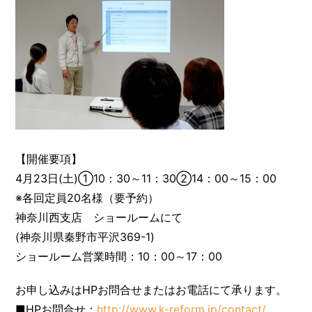
【開催要項】
4月23日(土)①10：30～11：30②14：00～15：00
※各回定員20名様（要予約）
神奈川西支店 ショールームにて
(神奈川県秦野市平沢369-1)
ショールーム営業時間：10：00～17：00
お申し込みはHPお問合せまたはお電話にて承ります。
■HPお問合せ：
http://www.k-reform.jp/contact/